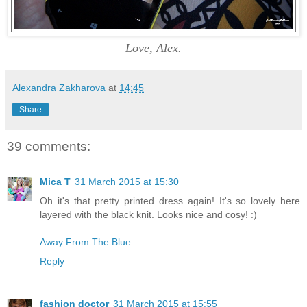
Love, Alex.
Alexandra Zakharova
at
14:45
Share
39 comments:
Mica T
31 March 2015 at 15:30
Oh it's that pretty printed dress again! It's so lovely here
layered with the black knit. Looks nice and cosy! :)
Away From The Blue
Reply
fashion doctor
31 March 2015 at 15:55