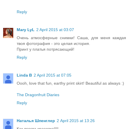
Reply
Mary LyL
2 April 2015 at 03:07
Очень атмосферные снимки! Саша, для меня каждая
твоя фотография - это целая история.
Принт у платья потрясающий!
Reply
Linda B
2 April 2015 at 07:05
Oooh, love that fun, earthy print skirt! Beautiful as always :)
The Dragonfruit Diaries
Reply
Наталья Шпенглер
2 April 2015 at 13:26
Как всегда красотка!!!!