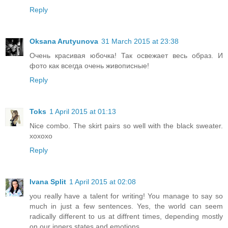
Reply
Oksana Arutyunova
31 March 2015 at 23:38
Очень красивая юбочка! Так освежает весь образ. И
фото как всегда очень живописные!
Reply
Toks
1 April 2015 at 01:13
Nice combo. The skirt pairs so well with the black sweater.
xoxoxo
Reply
Ivana Split
1 April 2015 at 02:08
you really have a talent for writing! You manage to say so
much in just a few sentences. Yes, the world can seem
radically different to us at diffrent times, depending mostly
on our inners states and emotions.