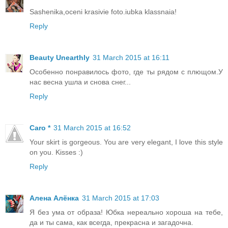
Sashenika,oceni krasivie foto.iubka klassnaia!
Reply
Beauty Unearthly
31 March 2015 at 16:11
Особенно понравилось фото, где ты рядом с плющом.У
нас весна ушла и снова снег...
Reply
Caro *
31 March 2015 at 16:52
Your skirt is gorgeous. You are very elegant, I love this style
on you. Kisses :)
Reply
Алена Алёнка
31 March 2015 at 17:03
Я без ума от образа! Юбка нереально хороша на тебе,
да и ты сама, как всегда, прекрасна и загадочна.