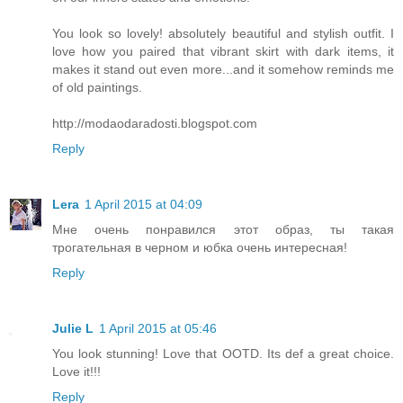
You look so lovely! absolutely beautiful and stylish outfit. I
love how you paired that vibrant skirt with dark items, it
makes it stand out even more...and it somehow reminds me
of old paintings.
http://modaodaradosti.blogspot.com
Reply
Lera
1 April 2015 at 04:09
Мне очень понравился этот образ, ты такая
трогательная в черном и юбка очень интересная!
Reply
Julie L
1 April 2015 at 05:46
You look stunning! Love that OOTD. Its def a great choice.
Love it!!!
Reply