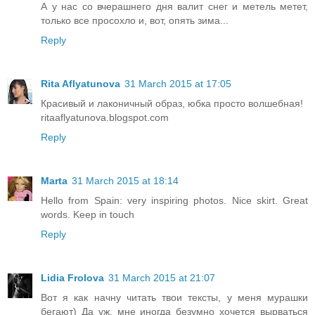
А у нас со вчерашнего дня валит снег и метель метет,
только все просохло и, вот, опять зима...
Reply
Rita Aflyatunova
31 March 2015 at 17:05
Красивый и лаконичный образ, юбка просто волшебная!
ritaaflyatunova.blogspot.com
Reply
Marta
31 March 2015 at 18:14
Hello from Spain: very inspiring photos. Nice skirt. Great
words. Keep in touch
Reply
Lidia Frolova
31 March 2015 at 21:07
Вот я как начну читать твои тексты, у меня мурашки
бегают) Да уж, мне иногда безумно хочется вырваться