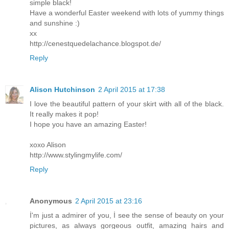
simple black!
Have a wonderful Easter weekend with lots of yummy things
and sunshine :)
xx
http://cenestquedelachance.blogspot.de/
Reply
Alison Hutchinson
2 April 2015 at 17:38
I love the beautiful pattern of your skirt with all of the black.
It really makes it pop!
I hope you have an amazing Easter!
xoxo Alison
http://www.stylingmylife.com/
Reply
Anonymous
2 April 2015 at 23:16
İ'm just a admirer of you, İ see the sense of beauty on your
pictures, as always gorgeous outfit, amazing hairs and