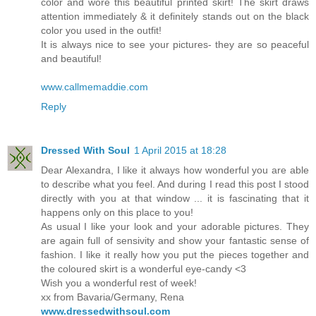
color and wore this beautiful printed skirt! The skirt draws
attention immediately & it definitely stands out on the black
color you used in the outfit!
It is always nice to see your pictures- they are so peaceful
and beautiful!
www.callmemaddie.com
Reply
Dressed With Soul
1 April 2015 at 18:28
Dear Alexandra, I like it always how wonderful you are able
to describe what you feel. And during I read this post I stood
directly with you at that window ... it is fascinating that it
happens only on this place to you!
As usual I like your look and your adorable pictures. They
are again full of sensivity and show your fantastic sense of
fashion. I like it really how you put the pieces together and
the coloured skirt is a wonderful eye-candy <3
Wish you a wonderful rest of week!
xx from Bavaria/Germany, Rena
www.dressedwithsoul.com