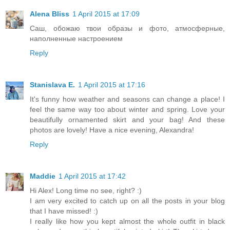
Alena Bliss
1 April 2015 at 17:09
Саш, обожаю твои образы и фото, атмосферные,
наполненные настроением
Reply
Stanislava E.
1 April 2015 at 17:16
It's funny how weather and seasons can change a place! I
feel the same way too about winter and spring. Love your
beautifully ornamented skirt and your bag! And these
photos are lovely! Have a nice evening, Alexandra!
Reply
Maddie
1 April 2015 at 17:42
Hi Alex! Long time no see, right? :)
I am very excited to catch up on all the posts in your blog
that I have missed! :)
I really like how you kept almost the whole outfit in black