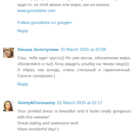
куда-то, из этой жизни или мира, как из кокона...
www.gvozdishe.com
Follow gvozdishe on google+
Reply
Оксана Золотухина
31 March 2015 at 22:08
Саш, тебе идет грусть)) Но уже весна, обновление мира,
обновляйся и ты)) Хочу увидеть улыбку на твоем лице)))
А образ, как всегда, очень стильный и гармоничный.
Сапоги суперские:)
Reply
Jointy&Croissanty
31 March 2015 at 22:17
Your printed dress is beautiful and it looks really gorgeous
with this sweater!
Great styling and awesome text!
Have wonderful day!:)