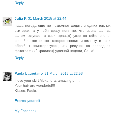
Reply
Julia K
31 March 2015 at 22:44
наша погода еще не позволяет ходить в одних теплых
свитерах, а у тебя сразу понятно, что весна шаг за
шагом вступает в свои права))) узор на юбке очень-
очень! яркое пятно, которое вносит изюминку в твой
образ! :) поинтересуюсь, чей рисунок на последней
фотографии? красиво)) удачной недели, Саша!
Reply
Paola Lauretano
31 March 2015 at 22:58
I love your skirt Alexandra, amazing print!!!
Your hair are wonderful!!!
Kisses, Paola.
Expressyourself
My Facebook