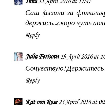
Inna
15 April 2016 at 11:47
Саш (извини за фпмильяр
держись...скоро чуть пол
Reply
Julia Fetisova
19 April 2016 at 1
Сочувствую! Держитесь
Reply
Kat von Rose
23 April 2016 at 00