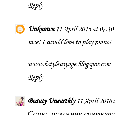
Reply
Unknown
11 April 2016 at 07:10
nice! I would love to play piano!
www.bstylevoyage.blogspot.com
Reply
Beauty Unearthly
11 April 2016 
Саша, искренне сочувст