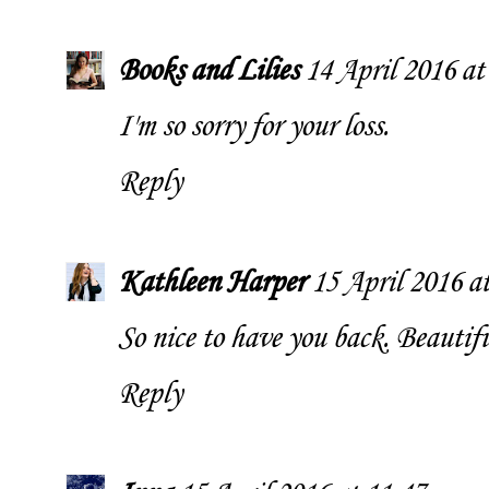
Books and Lilies
14 April 2016 at
I'm so sorry for your loss.
Reply
Kathleen Harper
15 April 2016 a
So nice to have you back. Beautifu
Reply