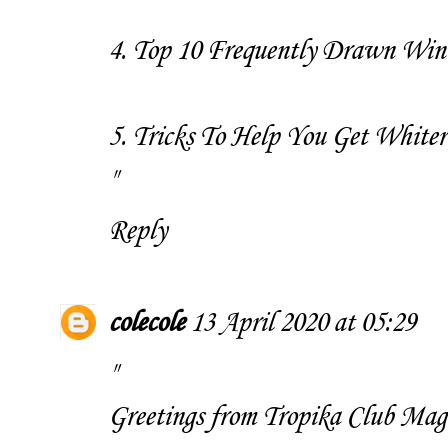
4.
Top 10 Frequently Drawn Winn
5.
Tricks To Help You Get Whiter
"
Reply
colecole
13 April 2020 at 05:29
"
Greetings from
Tropika Club Mag