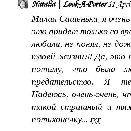
Natalia | Look-A-Porter
11 Apri
Милая Сашенька, я очень
это придет только со вр
любила, не понял, не до
твоей жизни!!! Да, это 
потому, что была л
предательство. Я те
Надеюсь, очень-очень, 
такой страшный и тяж
потихонечку... xxx