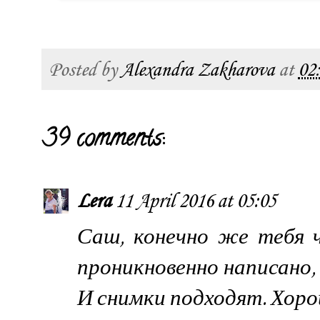
Posted by
Alexandra Zakharova
at
02
39 comments:
Lera
11 April 2016 at 05:05
Саш, конечно же тебя 
проникновенно написано, 
И снимки подходят. Хоро