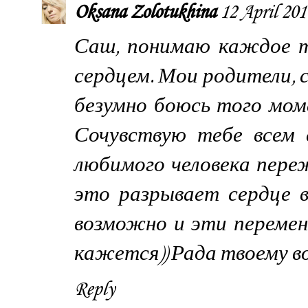
Oksana Zolotukhina
12 April 201
Саш, понимаю каждое т
сердцем. Мои родители, с
безумно боюсь того мом
Сочувствую тебе всем 
любимого человека переж
это разрывает сердце в
возможно и эти перемен
кажется)) Рада твоему в
Reply