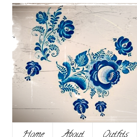
Home
About
Outfits