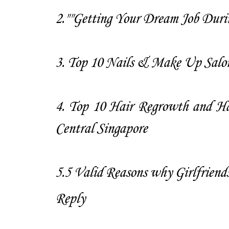
2.
""Getting Your Dream Job Dur
3.
Top 10 Nails & Make Up Salons
4.
Top 10 Hair Regrowth and Ha
Central Singapore
5.
5 Valid Reasons why Girlfriends
Reply