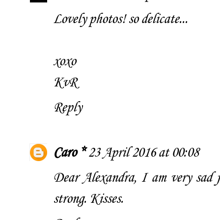
Lovely photos! so delicate...
xoxo
KvR
Reply
Caro *
23 April 2016 at 00:08
Dear Alexandra, I am very sad fo
strong. Kisses.