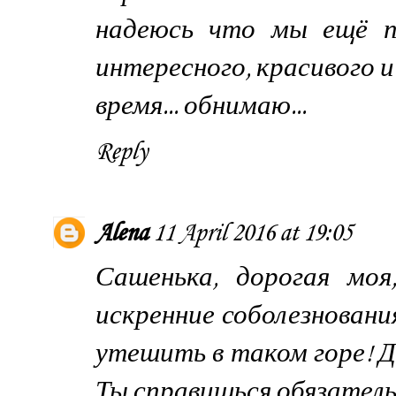
надеюсь что мы ещё п
интересного, красивого 
время... обнимаю...
Reply
Alena
11 April 2016 at 19:05
Сашенька, дорогая мо
искренние соболезнования
утешить в таком горе! 
Ты справишься обязатель