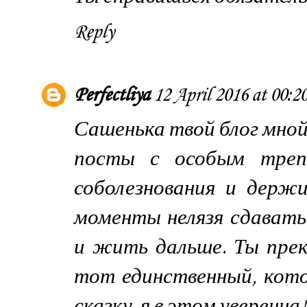
Reply
Perfectliya
12 April 2016 at 00:2
Сашенька твой блог мной
посты с особым треп
соболезнования и держ
моменты нелязя сдавать
и жить дальше. Ты прек
тот единственный, кот
сказку, я в этом уверенна!