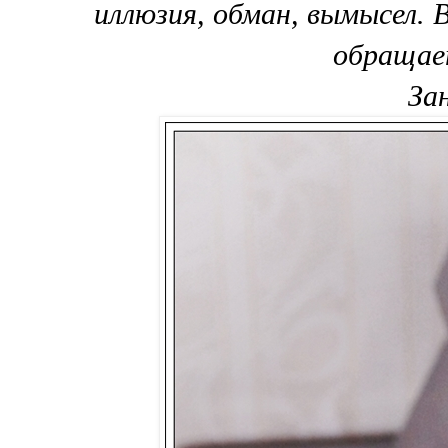
иллюзия, обман, вымысел. 
обращае
За