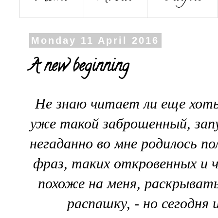
Monday 11 April 2016
A new beginning
Не знаю читает ли еще хот
уже такой заброшенный, зап
негаданно во мне родилось п
фраз, таких откровенных и ч
похоже на меня, раскрывать 
распашку, - но сегодня 