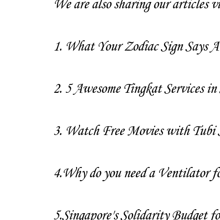
We are also sharing our articles via
1.
What Your Zodiac Sign Says A
2.
5 Awesome Tingkat Services in
3.
Watch Free Movies with Tubi S
4.
Why do you need a Ventilator 
5.
Singapore's Solidarity Budget 