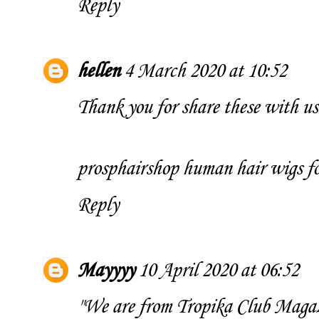
Reply
hellen
4 March 2020 at 10:52
Thank you for share these with us
prosphairshop human hair wigs fo
Reply
Mayyyy
10 April 2020 at 06:52
"We are from
Tropika Club Maga