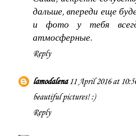
дальше, впереди еще буд
и фото у тебя всегд
атмосферные.
Reply
lamodalena
11 April 2016 at 10:5
beautiful pictures! :)
Reply