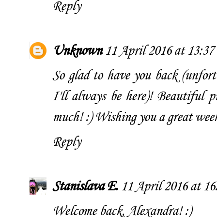
Reply
Unknown
11 April 2016 at 13:37
So glad to have you back (unfort
I'll always be here)! Beautiful 
much! :) Wishing you a great week
Reply
Stanislava E.
11 April 2016 at 16
Welcome back, Alexandra! :)