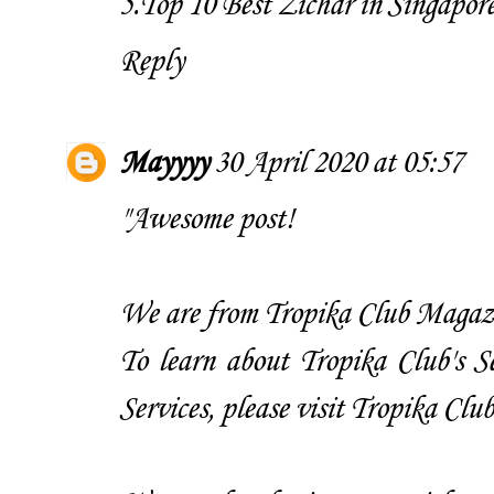
5.
Top 10 Best Zichar in Singapor
Reply
Mayyyy
30 April 2020 at 05:57
"Awesome post!
We are from
Tropika Club Magaz
To learn about Tropika Club's S
Services, please
visit Tropika Club