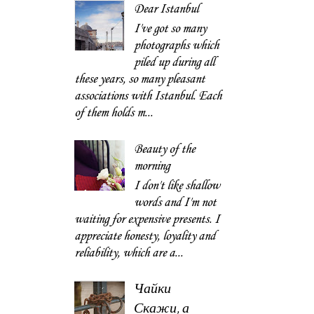
Dear Istanbul
I've got so many
photographs which
piled up during all
these years, so many pleasant
associations with Istanbul. Each
of them holds m...
Beauty of the
morning
I don't like shallow
words and I'm not
waiting for expensive presents. I
appreciate honesty, loyality and
reliability, which are a...
Чайки
Скажи, а