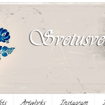
its
Artworks
Instagram
I