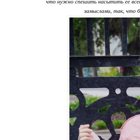
что нужно спешить насытить ее всев
замыслами, так, что б