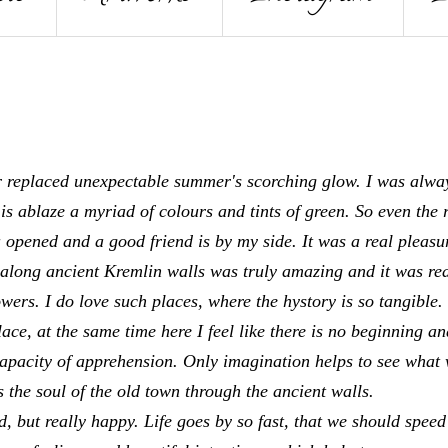
er replaced unexpectable summer's scorching glow. I was alwa
is ablaze a myriad of colours and tints of green. So even the 
 opened and a good friend is by my side. It was a real pleasu
along ancient Kremlin walls was truly amazing and it was rea
towers. I do love such places, where the hystory is so tangible.
place, at the same time here I feel like there is no beginning a
capacity of apprehension.
Only imagination helps to see what
s the soul of the old town through the ancient walls.
, but really happy. Life goes by so fast, that we should speed