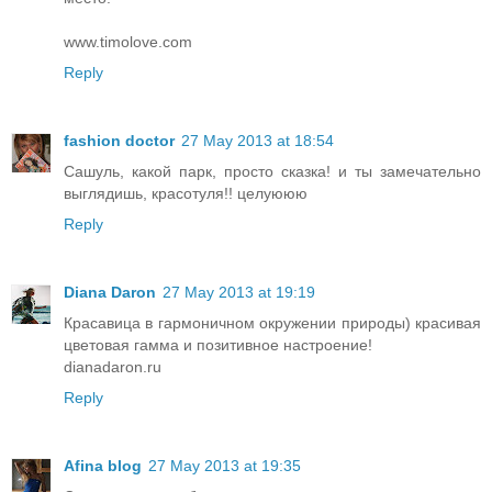
www.timolove.com
Reply
fashion doctor
27 May 2013 at 18:54
Сашуль, какой парк, просто сказка! и ты замечательно
выглядишь, красотуля!! целуююю
Reply
Diana Daron
27 May 2013 at 19:19
Красавица в гармоничном окружении природы) красивая
цветовая гамма и позитивное настроение!
dianadaron.ru
Reply
Afina blog
27 May 2013 at 19:35