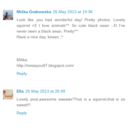
Miśka Grabowska
26 May 2013 at 19:36
Look like you had wonderful day! Pretty photos. Lovely
squirrel <3 I love animals^^ So cute black swan ;-D I've
never seen a black swan. Pretty^^
Have a nice day, kisses ;*
Miśka
http://misiayou97.blogspot.com/
Reply
Ella
26 May 2013 at 20:49
Lovely post,awesome sweater!That is a squirrel,that is so
sweet!!!
Reply