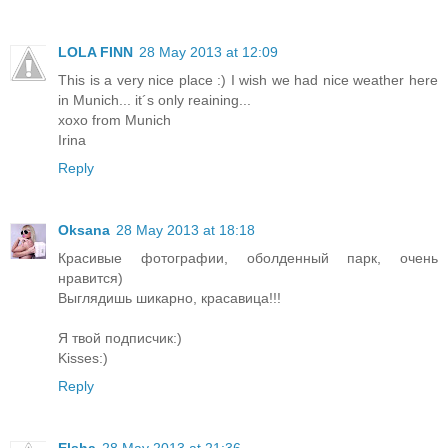
LOLA FINN
28 May 2013 at 12:09
This is a very nice place :) I wish we had nice weather here
in Munich... it´s only reaining...
xoxo from Munich
Irina
Reply
Oksana
28 May 2013 at 18:18
Красивые фотографии, оболденный парк, очень
нравится)
Выглядишь шикарно, красавица!!!
Я твой подписчик:)
Kisses:)
Reply
Elsha
28 May 2013 at 21:36