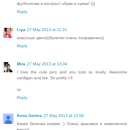
футболочка и контраст обуви и сумки! )))
Reply
Liya
27 May 2013 at 11:31
классные цвета))балетки очень понравились)
Reply
Mira
27 May 2013 at 13:04
I love the cute pics and you look so lovely. Awesome
cardigan and tee. So pretty <3
xx
Reply
Anna Gorina
27 May 2013 at 13:56
Какая белочка клевая :) Очень красивое и живописное
место!