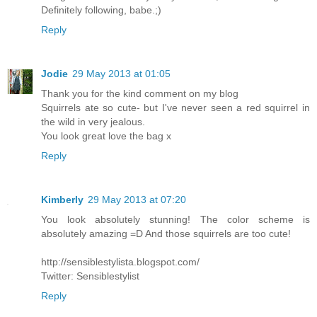
Definitely following, babe.;)
Reply
Jodie
29 May 2013 at 01:05
Thank you for the kind comment on my blog
Squirrels ate so cute- but I've never seen a red squirrel in
the wild in very jealous.
You look great love the bag x
Reply
Kimberly
29 May 2013 at 07:20
You look absolutely stunning! The color scheme is
absolutely amazing =D And those squirrels are too cute!
http://sensiblestylista.blogspot.com/
Twitter: Sensiblestylist
Reply