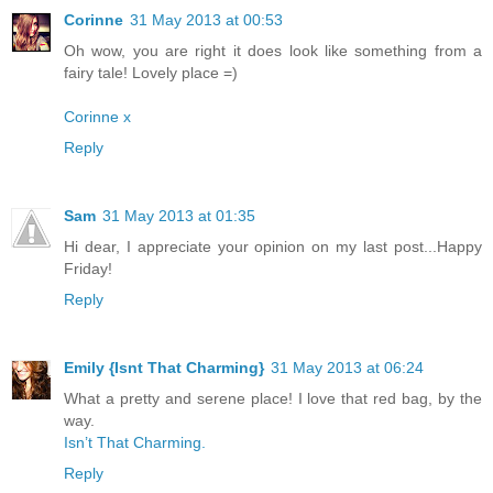
Corinne
31 May 2013 at 00:53
Oh wow, you are right it does look like something from a
fairy tale! Lovely place =)
Corinne x
Reply
Sam
31 May 2013 at 01:35
Hi dear, I appreciate your opinion on my last post...Happy
Friday!
Reply
Emily {Isnt That Charming}
31 May 2013 at 06:24
What a pretty and serene place! I love that red bag, by the
way.
Isn’t That Charming.
Reply