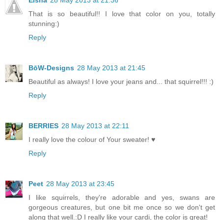
That is so beautiful!! I love that color on you, totally
stunning:)
Reply
BōW-Designs
28 May 2013 at 21:45
Beautiful as always! I love your jeans and... that squirrel!!! :)
Reply
BERRIES
28 May 2013 at 22:11
I really love the colour of Your sweater! ♥
Reply
Peet
28 May 2013 at 23:45
I like squirrels, they're adorable and yes, swans are
gorgeous creatures, but one bit me once so we don't get
along that well.:D I really like your cardi, the color is great!