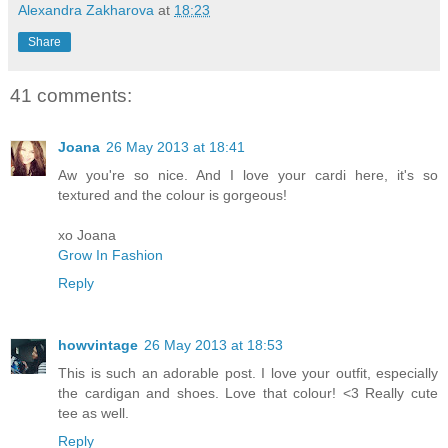
Alexandra Zakharova
at
18:23
Share
41 comments:
Joana
26 May 2013 at 18:41
Aw you're so nice. And I love your cardi here, it's so
textured and the colour is gorgeous!
xo Joana
Grow In Fashion
Reply
howvintage
26 May 2013 at 18:53
This is such an adorable post. I love your outfit, especially
the cardigan and shoes. Love that colour! <3 Really cute
tee as well.
Reply