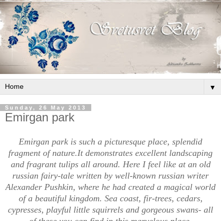
▼
Sunday, 26 May 2013
Emirgan park
Emirgan park is such a picturesque place, splendid
fragment of nature.It demonstrates excellent landscaping
and fragrant tulips all around. Here I feel like at an old
russian fairy-tale written by well-known russian writer
Alexander Pushkin, where he had created a magical world
of a beautiful kingdom. Sea coast, fir-trees, cedars,
cypresses, playful little squirrels and gorgeous swans- all
of these you can find in this marvelous place.