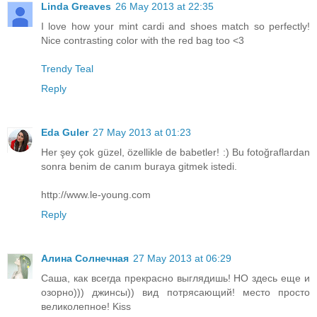
Linda Greaves
26 May 2013 at 22:35
I love how your mint cardi and shoes match so perfectly!
Nice contrasting color with the red bag too <3
Trendy Teal
Reply
Eda Guler
27 May 2013 at 01:23
Her şey çok güzel, özellikle de babetler! :) Bu fotoğraflardan
sonra benim de canım buraya gitmek istedi.
http://www.le-young.com
Reply
Алина Солнечная
27 May 2013 at 06:29
Саша, как всегда прекрасно выглядишь! НО здесь еще и
озорно))) джинсы)) вид потрясающий! место просто
великолепное! Kiss