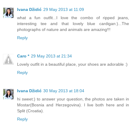
Ivana Džidić
29 May 2013 at 11:09
what a fun outfit...I love the combo of ripped jeans,
interesting tee and that lovely blue cardigan:)...The
photographs of nature and animals are amazing!!!
Reply
Caro *
29 May 2013 at 21:34
Lovely outfit in a beautiful place, your shoes are adorable :)
Reply
Ivana Džidić
30 May 2013 at 18:04
hi sweet:) to answer your question, the photos are taken in
Mostar(Bosnia and Herzegovina). I live both here and in
Split (Croatia).
Reply