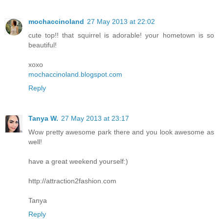
mochaccinoland
27 May 2013 at 22:02
cute top!! that squirrel is adorable! your hometown is so
beautiful!
xoxo
mochaccinoland.blogspot.com
Reply
Tanya W.
27 May 2013 at 23:17
Wow pretty awesome park there and you look awesome as
well!
have a great weekend yourself:)
http://attraction2fashion.com
Tanya
Reply