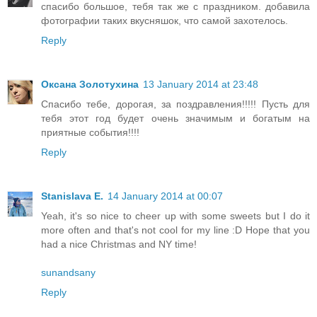
спасибо большое, тебя так же с праздником. добавила
фотографии таких вкусняшок, что самой захотелось.
Reply
Оксана Золотухина
13 January 2014 at 23:48
Спасибо тебе, дорогая, за поздравления!!!!! Пусть для
тебя этот год будет очень значимым и богатым на
приятные события!!!!
Reply
Stanislava E.
14 January 2014 at 00:07
Yeah, it's so nice to cheer up with some sweets but I do it
more often and that's not cool for my line :D Hope that you
had a nice Christmas and NY time!
sunandsany
Reply