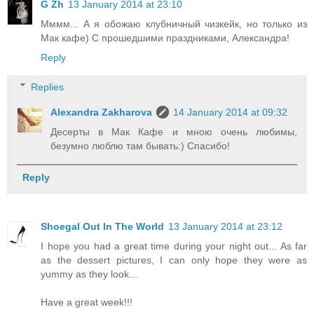
G Zh
13 January 2014 at 23:10
Мммм... А я обожаю клубничный чизкейк, но только из
Мак кафе) С прошедшими праздниками, Александра!
Reply
Replies
Alexandra Zakharova
14 January 2014 at 09:32
Десерты в Мак Кафе и мною очень любимы,
безумно люблю там бывать:) Спасибо!
Reply
Shoegal Out In The World
13 January 2014 at 23:12
I hope you had a great time during your night out... As far
as the dessert pictures, I can only hope they were as
yummy as they look...
Have a great week!!!