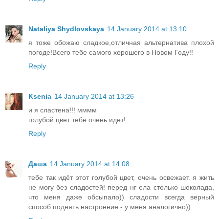
Nataliya Shydlovskaya
14 January 2014 at 13:10
я тоже обожаю сладкое,отличная альтернатива плохой
погоде!Всего тебе самого хорошего в Новом Году!!
Reply
Ksenia
14 January 2014 at 13:26
и я сластена!!! мммм
голубой цвет тебе очень идет!
Reply
Даша
14 January 2014 at 14:08
тебе так идёт этот голубой цвет, очень освежает. я жить
не могу без сладостей! перед нг ела столько шоколада,
что меня даже обсыпало)) сладости всегда верный
способ поднять настроение - у меня аналогично))