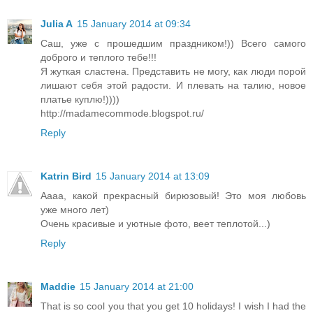
Julia A
15 January 2014 at 09:34
Саш, уже с прошедшим праздником!)) Всего самого
доброго и теплого тебе!!!
Я жуткая сластена. Представить не могу, как люди порой
лишают себя этой радости. И плевать на талию, новое
платье куплю!))))
http://madamecommode.blogspot.ru/
Reply
Katrin Bird
15 January 2014 at 13:09
Аааа, какой прекрасный бирюзовый! Это моя любовь
уже много лет)
Очень красивые и уютные фото, веет теплотой...)
Reply
Maddie
15 January 2014 at 21:00
That is so cool you that you get 10 holidays! I wish I had the