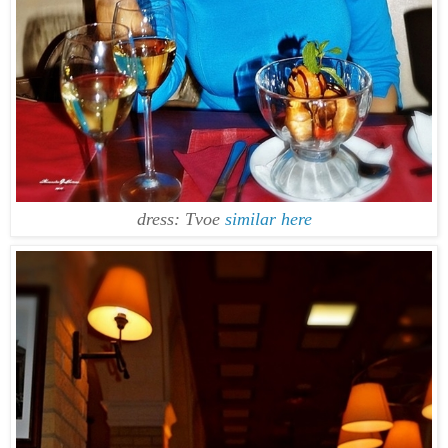
dress: Tvoe
similar here