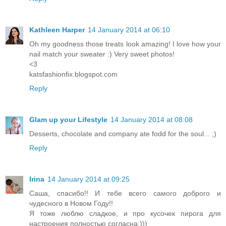
Kathleen Harper
14 January 2014 at 06:10
Oh my goodness those treats look amazing! I love how your
nail match your sweater :) Very sweet photos!
<3
katsfashionfix.blogspot.com
Reply
Glam up your Lifestyle
14 January 2014 at 08:08
Desserts, chocolate and company ate fodd for the soul... ;)
Reply
Irina
14 January 2014 at 09:25
Саша, спасибо!! И тебе всего самого доброго и
чудесного в Новом Году!!
Я тоже люблю сладкое, и про кусочек пирога для
настроения полностью согласна:)))