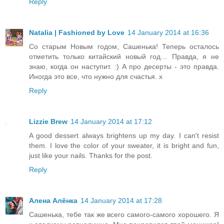
Reply
Natalia | Fashioned by Love
14 January 2014 at 16:36
Со старым Новым годом, Сашенька! Теперь осталось
отметить только китайский новый год… Правда, я не
знаю, когда он наступит. :) А про десерты - это правда.
Иногда это все, что нужно для счастья. x
Reply
Lizzie Brew
14 January 2014 at 17:12
A good dessert always brightens up my day. I can't resist
them. I love the color of your sweater, it is bright and fun,
just like your nails. Thanks for the post.
Reply
Алена Алёнка
14 January 2014 at 17:28
Сашенька, тебе так же всего самого-самого хорошего. Я