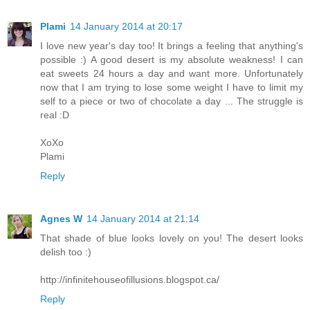
Plami
14 January 2014 at 20:17
I love new year's day too! It brings a feeling that anything's
possible :) A good desert is my absolute weakness! I can
eat sweets 24 hours a day and want more. Unfortunately
now that I am trying to lose some weight I have to limit my
self to a piece or two of chocolate a day ... The struggle is
real :D
XoXo
Plami
Reply
Agnes W
14 January 2014 at 21:14
That shade of blue looks lovely on you! The desert looks
delish too :)
http://infinitehouseofillusions.blogspot.ca/
Reply