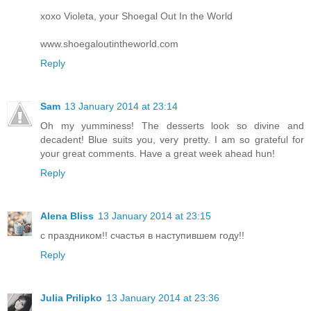
xoxo Violeta, your Shoegal Out In the World
www.shoegaloutintheworld.com
Reply
Sam
13 January 2014 at 23:14
Oh my yumminess! The desserts look so divine and
decadent! Blue suits you, very pretty. I am so grateful for
your great comments. Have a great week ahead hun!
Reply
Alena Bliss
13 January 2014 at 23:15
с праздником!! счастья в наступившем году!!
Reply
Julia Prilipko
13 January 2014 at 23:36