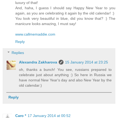
luxury of that!
And, haha, I guess I should say Happy New Year to you
again, as you are celebrating it again by the old calendar! :)
You look very beautiful in blue, did you know that? :) The
manicure looks amazing, I must say!
www.callmemaddie.com
Reply
Replies
Alexandra Zakharova
15 January 2014 at 23:25
oh, thanks a bunch! You see, russians prepared to
celebrate just about anything :) So here in Russia we
have normal New Year's day and also New Year by the
old calendar:)
Reply
Caro *
17 January 2014 at 00:52