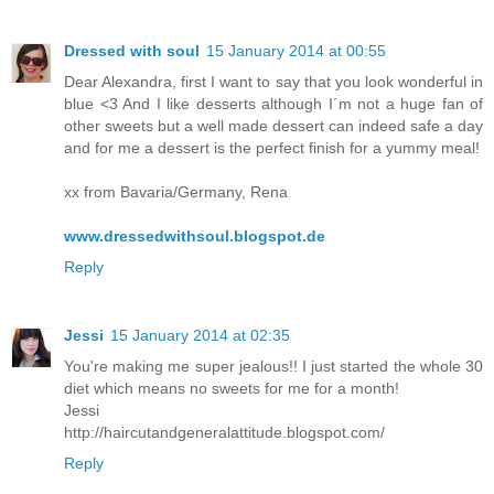
Dressed with soul
15 January 2014 at 00:55
Dear Alexandra, first I want to say that you look wonderful in
blue <3 And I like desserts although I´m not a huge fan of
other sweets but a well made dessert can indeed safe a day
and for me a dessert is the perfect finish for a yummy meal!
xx from Bavaria/Germany, Rena
www.dressedwithsoul.blogspot.de
Reply
Jessi
15 January 2014 at 02:35
You're making me super jealous!! I just started the whole 30
diet which means no sweets for me for a month!
Jessi
http://haircutandgeneralattitude.blogspot.com/
Reply