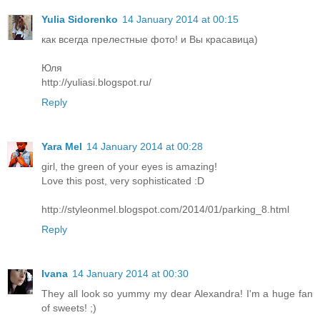
Yulia Sidorenko
14 January 2014 at 00:15
как всегда прелестные фото! и Вы красавица)
Юля
http://yuliasi.blogspot.ru/
Reply
Yara Mel
14 January 2014 at 00:28
girl, the green of your eyes is amazing!
Love this post, very sophisticated :D
http://styleonmel.blogspot.com/2014/01/parking_8.html
Reply
Ivana
14 January 2014 at 00:30
They all look so yummy my dear Alexandra! I'm a huge fan
of sweets! ;)