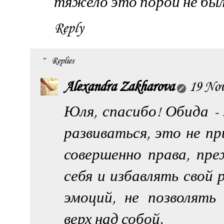
тяжело это порой не был
Reply
Replies
Alexandra Zakharova
19 Nov
Юля, спасибо! Обида -
развиваться, это не п
совершенно права, пр
себя и избавлять свой 
эмоций, не позволят
верх над собой.