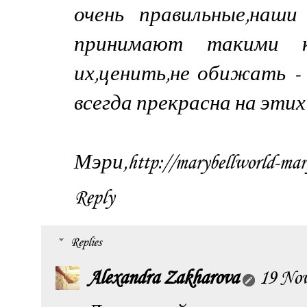
очень правильные,наши
принимают такими 
их,ценить,не обижать -
всегда прекрасна на этих
Мэри,http://marybellworld-maryb
Reply
Replies
Alexandra Zakharova
19 Nov