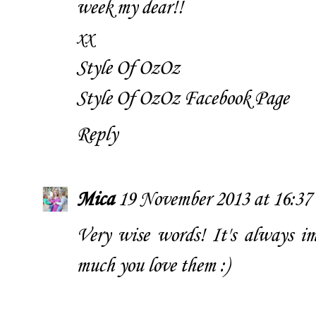
week my dear!!
xx
Style Of OzOz
Style Of OzOz Facebook Page
Reply
Mica
19 November 2013 at 16:37
Very wise words! It's always i
much you love them :)