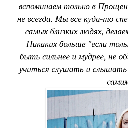
вспоминаем только в Прощено
не всегда. Мы все куда-то сп
самых близких людях, делае
Никаких больше "если тольк
быть сильнее и мудрее, не 
учиться слушать и слышать 
самим