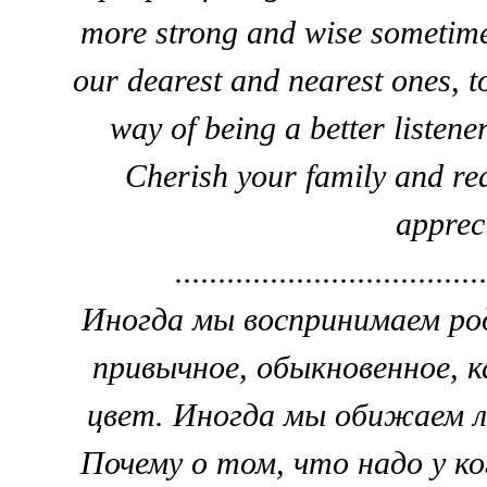
more strong and wise sometimes
our dearest and nearest ones, t
way of being a better listener
Cherish your family and rea
apprec
...................................
Иногда мы воспринимаем род
привычное, обыкновенное, 
цвет. Иногда мы обижаем л
Почему о том, что надо у к