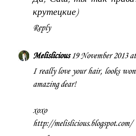
крутецкие)
Reply
Melislicious
19 November 2013 at
I really love your hair, looks won
amazing dear!
xoxo
http://melislicious.blogspot.com/