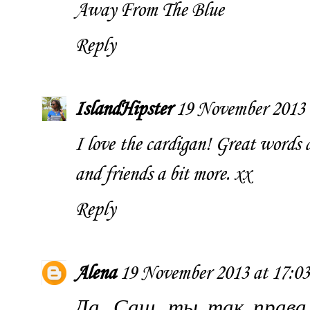
Away From The Blue
Reply
IslandHipster
19 November 2013 
I love the cardigan! Great words 
and friends a bit more. xx
Reply
Alena
19 November 2013 at 17:03
Да, Саш, ты так права