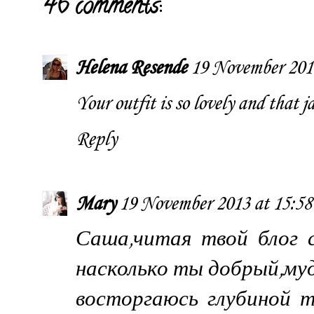
46 comments:
Helena Resende
19 November 2013
Your outfit is so lovely and that j
Reply
Mary
19 November 2013 at 15:58
Саша,читая твой блог
насколько ты добрый,муд
восторгаюсь глубиной т