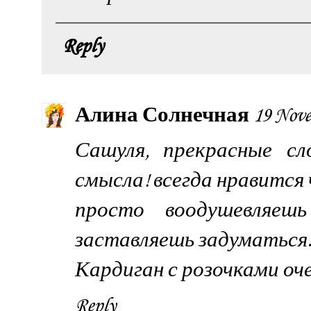
Reply
Алина Солнечная
19 Nove
Сашуля, прекрасные сл
смысла! всегда нравится
просто воодушевляеш
заставляешь задуматься
Кардиган с розочками оче
Reply