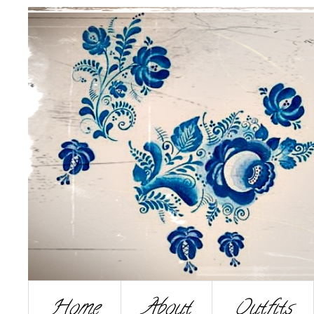
Home
About
Outfits