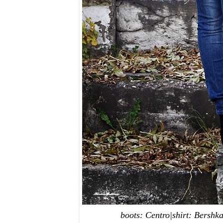
boots: Centro|shirt: Bershk