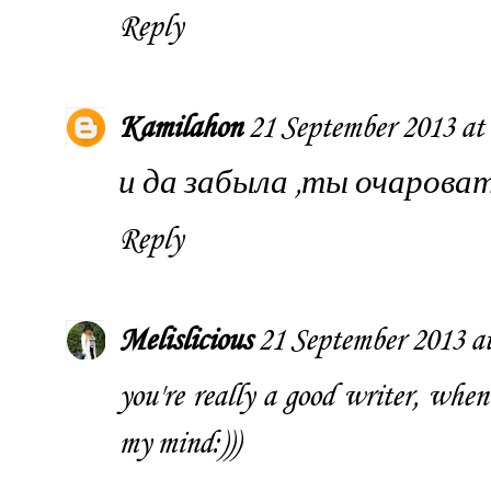
Reply
Kamilahon
21 September 2013 at
и да забыла ,ты очароват
Reply
Melislicious
21 September 2013 at
you're really a good writer, when 
my mind:)))