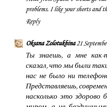
problems. I like your shorts and th
Reply
Oksana Zolotukhina
21 September
Ты знаешь, а мне как-
сказал, что мы были таки
нас не было ни телефон
Представляешь, совреме
насколько это здорово
миром, а не бездушным