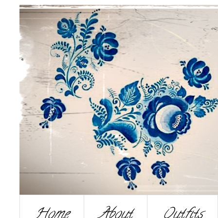
Home
About
Outfits