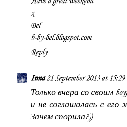
Have a great weekend
x
Bel
b-by-bel.blogspot.com
Reply
Inna
21 September 2013 at 15:29
Только вчера со своим boy
и не соглашалась с его 
Зачем спорила?))