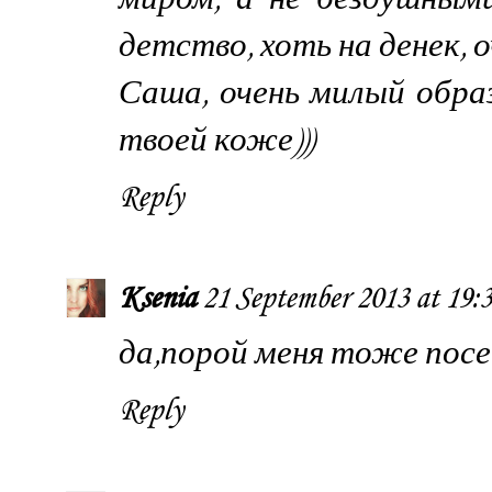
детство, хоть на денек, оч
Саша, очень милый образ
твоей коже)))
Reply
Ksenia
21 September 2013 at 19:
да,порой меня тоже пос
Reply