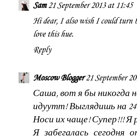
Sam
21 September 2013 at 11:45
Hi dear, I also wish I could turn 
love this hue.
Reply
Moscow Blogger
21 September 20
Саша, вот я бы никогда 
идуутт! Выглядишь на 24!
Носи их чаще! Супер!!! Я 
Я забегалась сегодня 