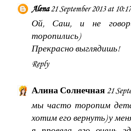
Alena
21 September 2013 at 10:1
Ой, Саш, и не говор
торопились)
Прекрасно выглядишь!
Reply
Алина Солнечная
21 Sept
мы часто торопим детс
хотим его вернуть) у ме
я провела его очень зд