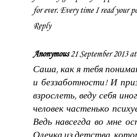
for ever. Every time I read your po
Reply
Anonymous
21 September 2013 at
Саша, как я тебя понима
и беззаботности! И приз
взрослеть, веду себя ино
человек частенько психуе
Ведь навсегда во мне о
Олечка из детства, кото