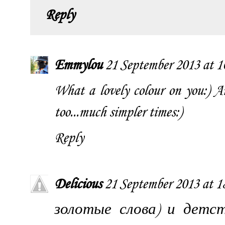
Reply
Emmylou
21 September 2013 at 1
What a lovely colour on you:) A
too...much simpler times:)
Reply
Delicious
21 September 2013 at 1
золотые слова) и дет