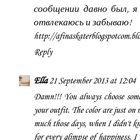
сообщении давно был, я 
отвлекаюсь и забываю!
http://afinaskaterblogspotcom.blo
Reply
Ella
21 September 2013 at 12:04
Damn!!! You always choose some v
your outfit. The color are just on 
much those days, when I didn't kn
for every glimpse of happiness. 