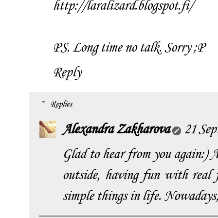
http://laralizard.blogspot.fi/
PS. Long time no talk. Sorry ;P
Reply
Replies
Alexandra Zakharova
21 Sep
Glad to hear from you again:) A
outside, having fun with real f
simple things in life. Nowadays, 