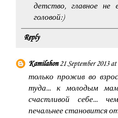
детство, главное не
головой:)
Reply
Kamilahon
21 September 2013 at
только прожив во взро
туда... к молодым мам
счастливой себе... ч
печальнее становится от