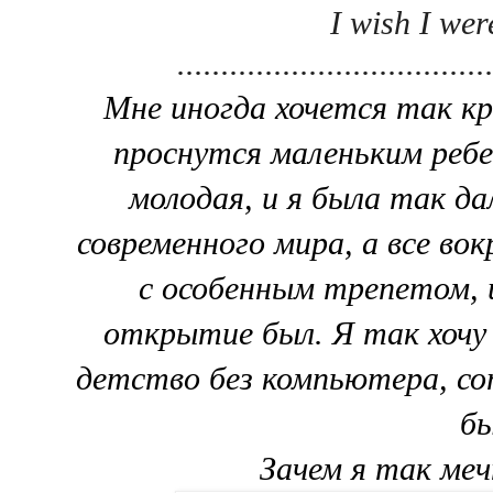
I wish I wer
...................................
Мне иногда хочется так кр
проснутся маленьким ребе
молодая, и я была так д
современного мира, а все во
с особенным трепетом, 
открытие был. Я так хочу
детство без компьютера, с
б
Зачем я так ме