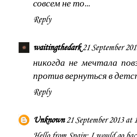
совсем не то...
Reply
waitingthedark
21 September 201
никогда не мечтала пов
против вернуться в детс
Reply
Unknown
21 September 2013 at 
Hello from Spain: I would go back